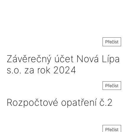
Přečíst
Závěrečný účet Nová Lípa
s.o. za rok 2024
Přečíst
Rozpočtové opatření č.2
Přečíst