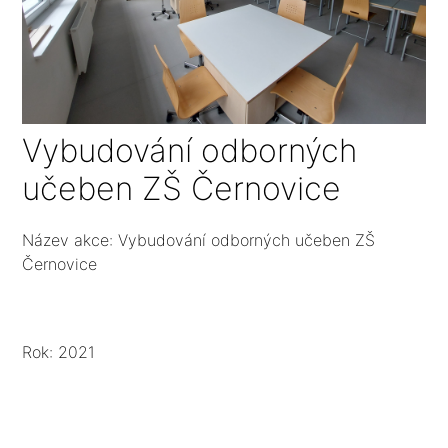
Vybudování odborných
učeben ZŠ Černovice
Název akce: Vybudování odborných učeben ZŠ
Černovice
Rok: 2021