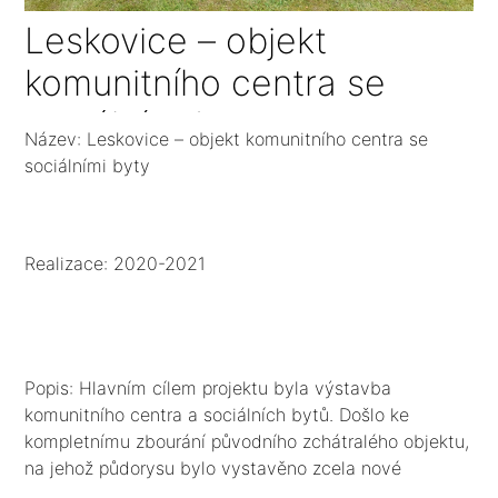
Leskovice – objekt
komunitního centra se
sociálními byty
Název: Leskovice – objekt komunitního centra se
sociálními byty
Realizace: 2020-2021
Popis: Hlavním cílem projektu byla výstavba
komunitního centra a sociálních bytů. Došlo ke
kompletnímu zbourání původního zchátralého objektu,
na jehož půdorysu bylo vystavěno zcela nové
komunitní centrum. Centrum je umístěno v 1 NP, je