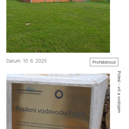
Datum: 10. 6. 2025
Prohlédnout
Polesí - vrt a vodojem