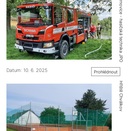
Černovice - hasičská technika JPO
Datum: 10. 6. 2025
Prohlédnout
Hřiště Chválkov