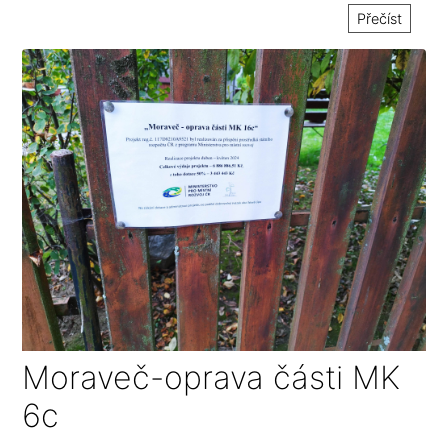
Přečíst
Moraveč-oprava části MK
6c