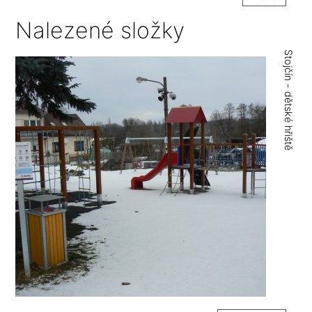
Nalezené složky
Stojčín - dětské hřiště