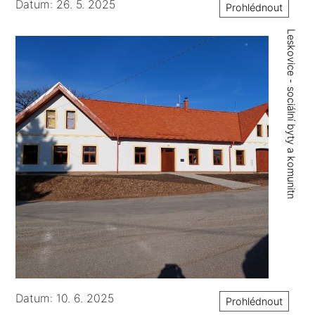
Datum: 26. 5. 2025
Prohlédnout
Leskovice - sociální byty a komunitní centrum
Datum: 10. 6. 2025
Prohlédnout