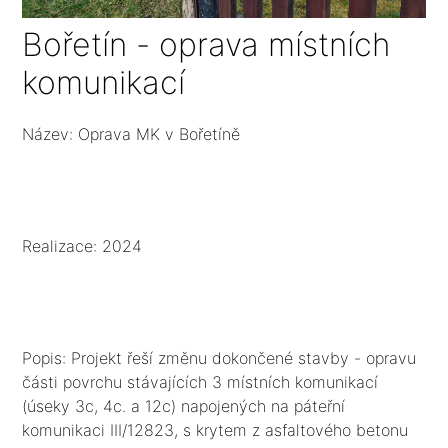
Bořetín - oprava místních
komunikací
Název: Oprava MK v Bořetíně
Realizace: 2024
Popis: Projekt řeší změnu dokončené stavby - opravu
části povrchu stávajících 3 místních komunikací
(úseky 3c, 4c. a 12c) napojených na páteřní
komunikaci III/12823, s krytem z asfaltového betonu