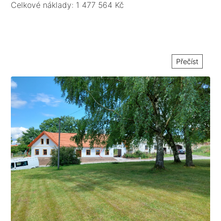
Celkové náklady: 1 477 564 Kč
Přečíst