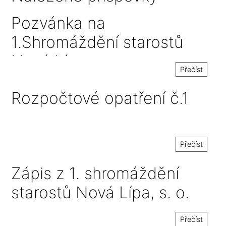
Pozvánka na
1.Shromáždění starostů
Nová Lípa, s. o.
Přečíst
Rozpočtové opatření č.1
Přečíst
Zápis z 1. shromáždění
starostů Nová Lípa, s. o.
Přečíst