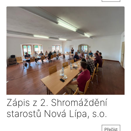
Zápis z 2. Shromáždění
starostů Nová Lípa, s.o.
Přečíst