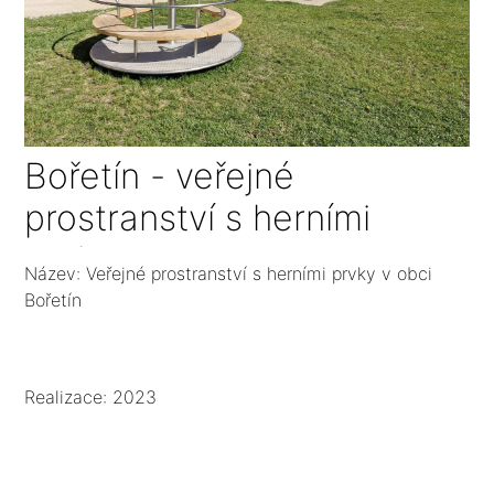
Bořetín - veřejné
prostranství s herními
prvky
Název: Veřejné prostranství s herními prvky v obci
Bořetín
Realizace: 2023