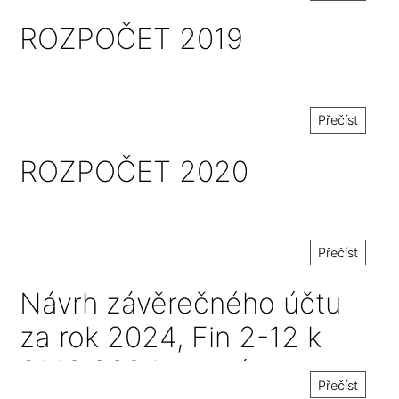
ROZPOČET 2019
Přečíst
ROZPOČET 2020
Přečíst
Návrh závěrečného účtu
za rok 2024, Fin 2-12 k
31.12.2024 a zpráva o
Přečíst