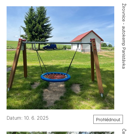
Žirovnice - autokemp Panistávka
Datum: 10. 6. 2025
Prohlédnout