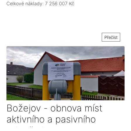
Celkové náklady: 7 256 007 Kč
Přečíst
Božejov - obnova míst
aktivního a pasivního
odpočinku