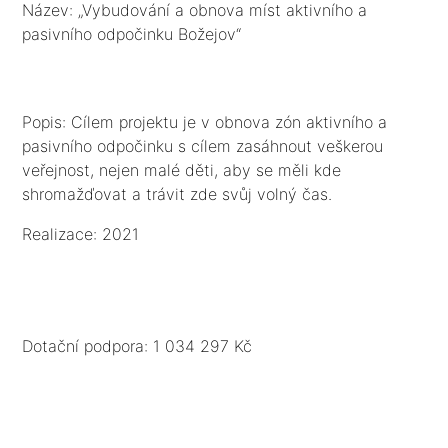
Název: „Vybudování a obnova míst aktivního a
pasivního odpočinku Božejov“
Popis: Cílem projektu je v obnova zón aktivního a
pasivního odpočinku s cílem zasáhnout veškerou
veřejnost, nejen malé děti, aby se měli kde
shromažďovat a trávit zde svůj volný čas.
Realizace: 2021
Dotační podpora: 1 034 297 Kč