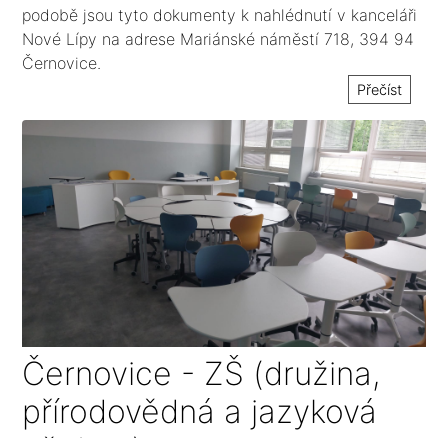
podobě jsou tyto dokumenty k nahlédnutí v kanceláři
Nové Lípy na adrese Mariánské náměstí 718, 394 94
Černovice.
Přečíst
Černovice - ZŠ (družina,
přírodovědná a jazyková