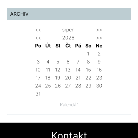
ARCHIV
<<
srpen
>>
<<
2026
>>
Po
Út
St
Čt
Pá
So
Ne
1
2
3
4
5
6
7
8
9
10
11
12
13
14
15
16
17
18
19
20
21
22
23
24
25
26
27
28
29
30
31
Kalendář
Kontakt