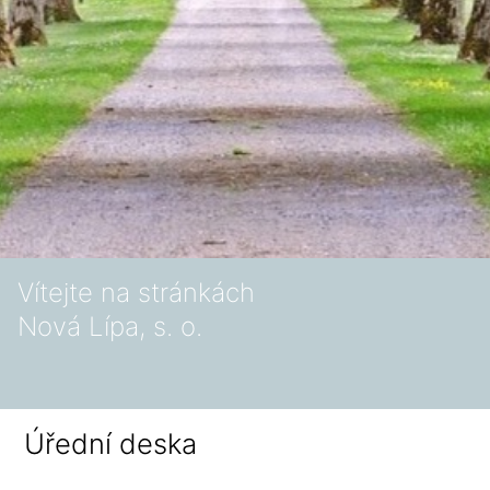
Vítejte na stránkách
Nová Lípa, s. o.
Úřední deska