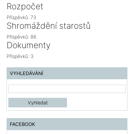
Rozpočet
Příspěvků:
73
Shromáždění starostů
Příspěvků:
86
Dokumenty
Příspěvků:
3
VYHLEDÁVÁNÍ
FACEBOOK