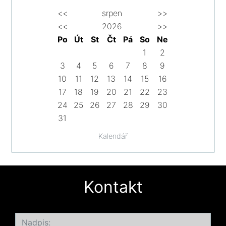
<<
srpen
>>
<<
2026
>>
Po
Út
St
Čt
Pá
So
Ne
1
2
3
4
5
6
7
8
9
10
11
12
13
14
15
16
17
18
19
20
21
22
23
24
25
26
27
28
29
30
31
Kalendář
Kontakt