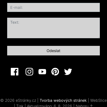
© 2026 eStránky.cz
|
Tvorba webových stránek
|
WebSlice
|
Tisk
|
Aktualizováno: 6. 8. 2026
|
Nahoru ↑