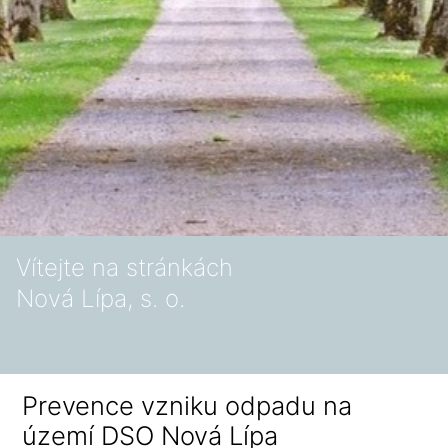
Vítejte na stránkách
Nová Lípa, s. o.
Prevence vzniku odpadu na
území DSO Nová Lípa