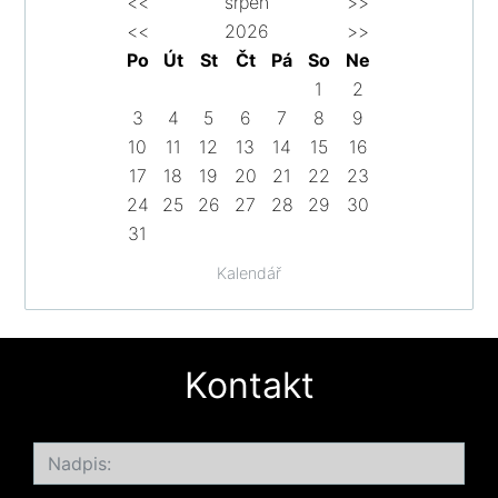
<<
srpen
>>
<<
2026
>>
Po
Út
St
Čt
Pá
So
Ne
1
2
3
4
5
6
7
8
9
10
11
12
13
14
15
16
17
18
19
20
21
22
23
24
25
26
27
28
29
30
31
Kalendář
Kontakt