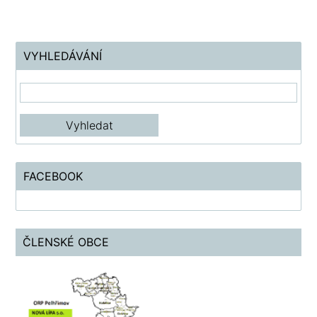
VYHLEDÁVÁNÍ
FACEBOOK
ČLENSKÉ OBCE