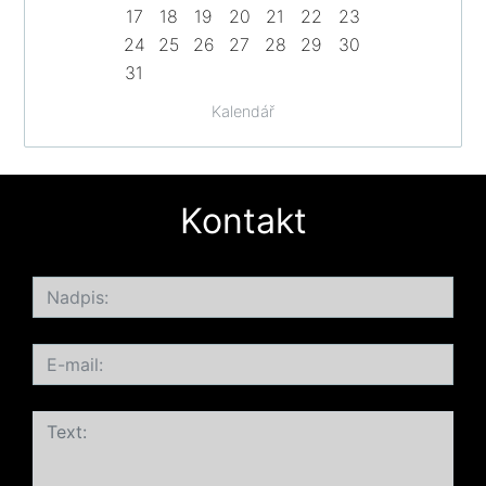
17
18
19
20
21
22
23
24
25
26
27
28
29
30
31
Kalendář
Kontakt