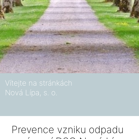
Vítejte na stránkách
Nová Lípa, s. o.
Prevence vzniku odpadu