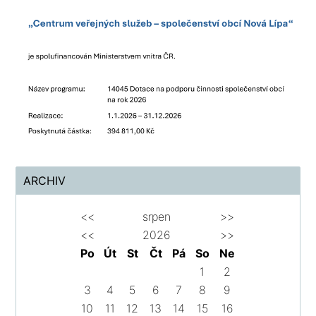
ARCHIV
<<
srpen
>>
<<
2026
>>
Po
Út
St
Čt
Pá
So
Ne
1
2
3
4
5
6
7
8
9
10
11
12
13
14
15
16