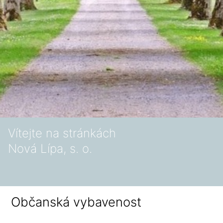
Vítejte na stránkách
Nová Lípa, s. o.
Občanská vybavenost