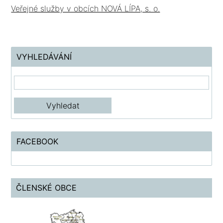
Veřejné služby v obcích NOVÁ LÍPA, s. o.
VYHLEDÁVÁNÍ
FACEBOOK
ČLENSKÉ OBCE