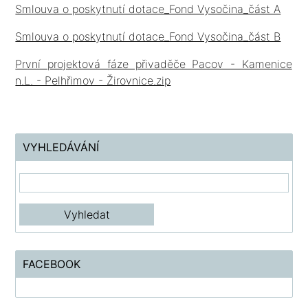
Smlouva o poskytnutí dotace_Fond Vysočina_část A
Smlouva o poskytnutí dotace_Fond Vysočina_část B
První projektová fáze přivaděče Pacov - Kamenice
n.L. - Pelhřimov - Žirovnice.zip
VYHLEDÁVÁNÍ
FACEBOOK