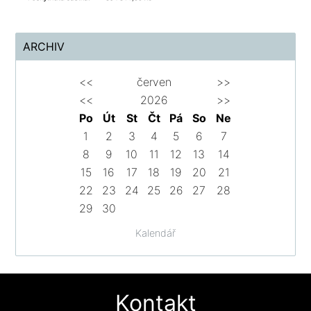
ARCHIV
<<
červen
>>
<<
2026
>>
Po
Út
St
Čt
Pá
So
Ne
1
2
3
4
5
6
7
8
9
10
11
12
13
14
15
16
17
18
19
20
21
22
23
24
25
26
27
28
29
30
Kalendář
Kontakt