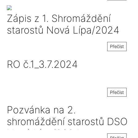
Zápis z 1. Shromáždění
starostů Nová Lípa/2024
Přečíst
RO č.1_3.7.2024
Přečíst
Pozvánka na 2.
shromáždění starostů DSO
Nová Lípa/2024