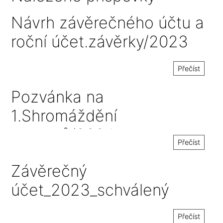
Návrh závěrečného účtu a
roční účet.závěrky/2023
Přečíst
Pozvánka na
1.Shromáždění
starostů/2024
Přečíst
Závěrečný
účet_2023_schválený
Přečíst