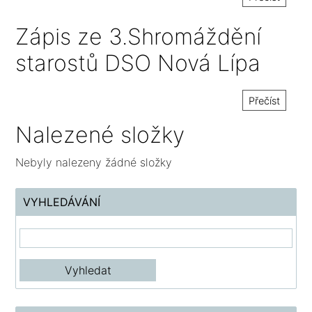
Zápis ze 3.Shromáždění
starostů DSO Nová Lípa
Přečíst
Nalezené složky
Nebyly nalezeny žádné složky
VYHLEDÁVÁNÍ