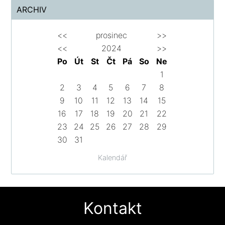
ARCHIV
<<
prosinec
>>
<<
2024
>>
Po
Út
St
Čt
Pá
So
Ne
1
2
3
4
5
6
7
8
9
10
11
12
13
14
15
16
17
18
19
20
21
22
23
24
25
26
27
28
29
30
31
Kalendář
Kontakt