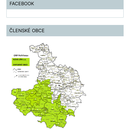
FACEBOOK
ČLENSKÉ OBCE