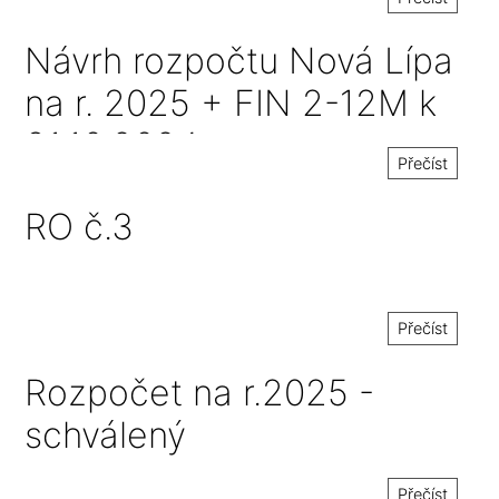
Návrh rozpočtu Nová Lípa
na r. 2025 + FIN 2-12M k
31.10.2024
Přečíst
RO č.3
Přečíst
Rozpočet na r.2025 -
schválený
Přečíst