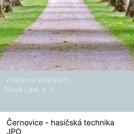
Vítejte na stránkách
Nová Lípa, s. o.
Černovice - hasičská technika
JPO