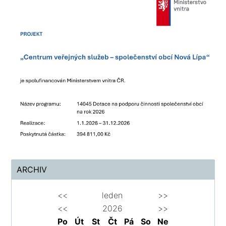
ARCHIV
<<
leden
>>
<<
2026
>>
Po
Út
St
Čt
Pá
So
Ne