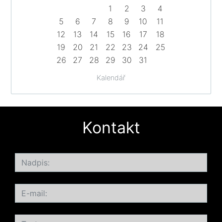
1
2
3
4
5
6
7
8
9
10
11
12
13
14
15
16
17
18
19
20
21
22
23
24
25
26
27
28
29
30
31
Kalendář
Kontakt