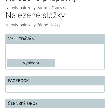
Nebyly nalezeny žádné příspěvky
Nalezené složky
Nebyly nalezeny žádné složky
VYHLEDÁVÁNÍ
FACEBOOK
ČLENSKÉ OBCE