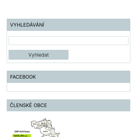
VYHLEDÁVÁNÍ
FACEBOOK
ČLENSKÉ OBCE