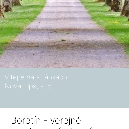
Vítejte na stránkách
Nová Lípa, s. o.
Bořetín - veřejné