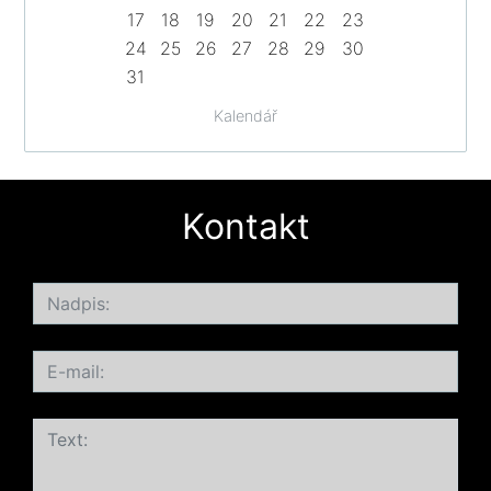
17
18
19
20
21
22
23
24
25
26
27
28
29
30
31
Kalendář
Kontakt