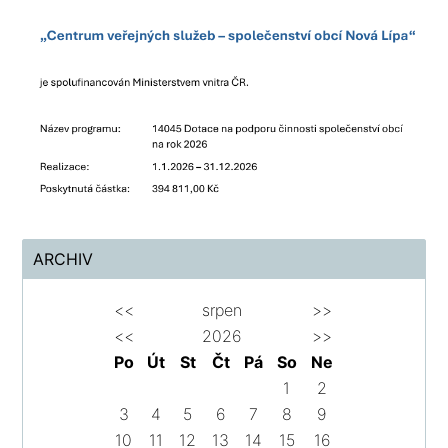
ARCHIV
<<
srpen
>>
<<
2026
>>
Po
Út
St
Čt
Pá
So
Ne
1
2
3
4
5
6
7
8
9
10
11
12
13
14
15
16