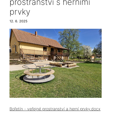
prostranství s herními
prvky
12. 6. 2025
Bořetín - veřejné prostranství a herní prvky.docx