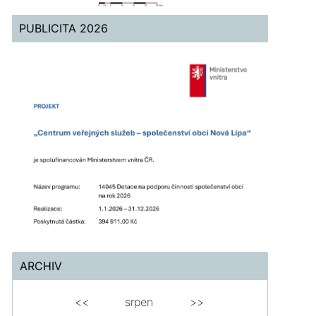
PUBLICITA 2026
ARCHIV
<<
srpen
>>