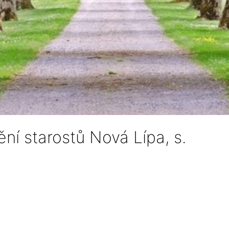
í starostů Nová Lípa, s.