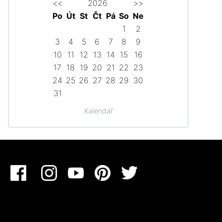
<<
2026
>>
Po
Út
St
Čt
Pá
So
Ne
1
2
3
4
5
6
7
8
9
10
11
12
13
14
15
16
17
18
19
20
21
22
23
24
25
26
27
28
29
30
31
Kalendář