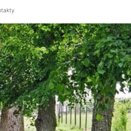
ntakty