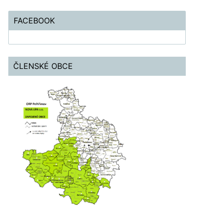
FACEBOOK
ČLENSKÉ OBCE