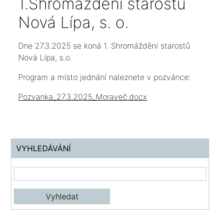
1.Shromáždění starostů
Nová Lípa, s. o.
Dne 27.3.2025 se koná 1. Shromáždění starostů
Nová Lípa, s.o.
Program a místo jednání naleznete v pozvánce:
Pozvanka_27.3.2025_Moraveč.docx
VYHLEDÁVÁNÍ