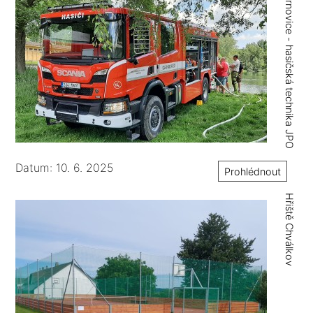
Černovice - hasičská technika JPO
Datum: 10. 6. 2025
Prohlédnout
Hřiště Chválkov