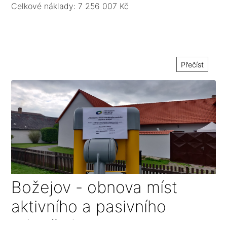
Celkové náklady: 7 256 007 Kč
Přečíst
Božejov - obnova míst
aktivního a pasivního
odpočinku