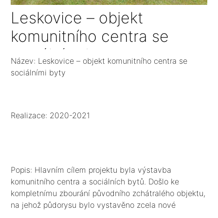
Leskovice – objekt
komunitního centra se
sociálními byty
Název: Leskovice – objekt komunitního centra se
sociálními byty
Realizace: 2020-2021
Popis: Hlavním cílem projektu byla výstavba
komunitního centra a sociálních bytů. Došlo ke
kompletnímu zbourání původního zchátralého objektu,
na jehož půdorysu bylo vystavěno zcela nové
komunitní centrum. Centrum je umístěno v 1 NP, je