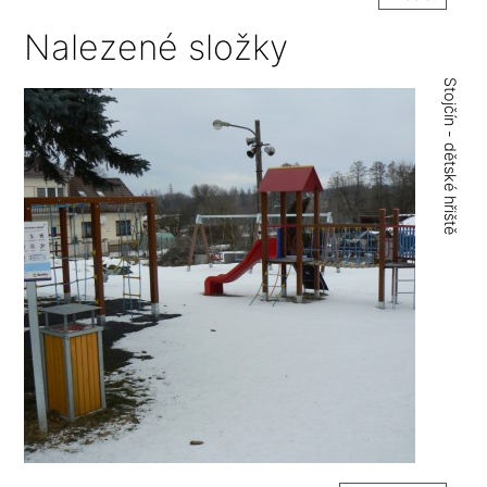
Nalezené složky
Stojčín - dětské hřiště