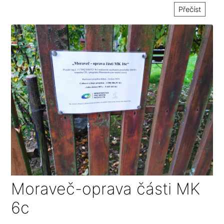
Přečíst
Moraveč-oprava části MK
6c