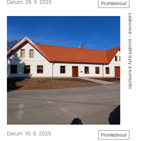
Datum: 26. 5. 2025
Prohlédnout
Leskovice - sociální byty a komunitní centrum
Datum: 10. 6. 2025
Prohlédnout