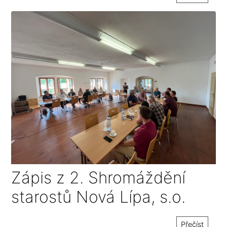
Zápis z 2. Shromáždění
starostů Nová Lípa, s.o.
Přečíst