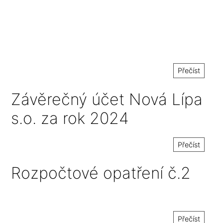
Přečíst
Závěrečný účet Nová Lípa
s.o. za rok 2024
Přečíst
Rozpočtové opatření č.2
Přečíst