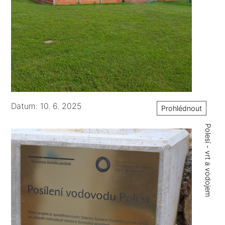
Datum: 10. 6. 2025
Prohlédnout
Polesí - vrt a vodojem