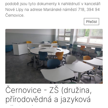
podobě jsou tyto dokumenty k nahlédnutí v kanceláři
Nové Lípy na adrese Mariánské náměstí 718, 394 94
Černovice.
Přečíst
Černovice - ZŠ (družina,
přírodovědná a jazyková