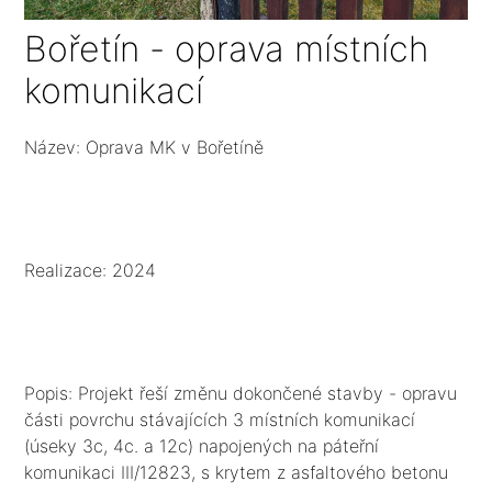
Bořetín - oprava místních
komunikací
Název: Oprava MK v Bořetíně
Realizace: 2024
Popis: Projekt řeší změnu dokončené stavby - opravu
části povrchu stávajících 3 místních komunikací
(úseky 3c, 4c. a 12c) napojených na páteřní
komunikaci III/12823, s krytem z asfaltového betonu