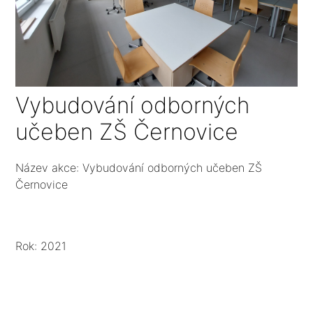
Vybudování odborných
učeben ZŠ Černovice
Název akce: Vybudování odborných učeben ZŠ
Černovice
Rok: 2021