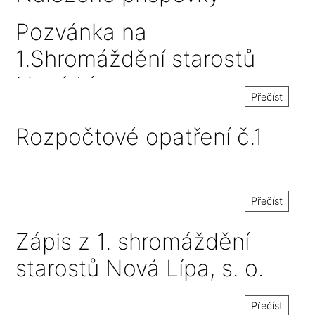
Pozvánka na
1.Shromáždění starostů
Nová Lípa, s. o.
Přečíst
Rozpočtové opatření č.1
Přečíst
Zápis z 1. shromáždění
starostů Nová Lípa, s. o.
Přečíst