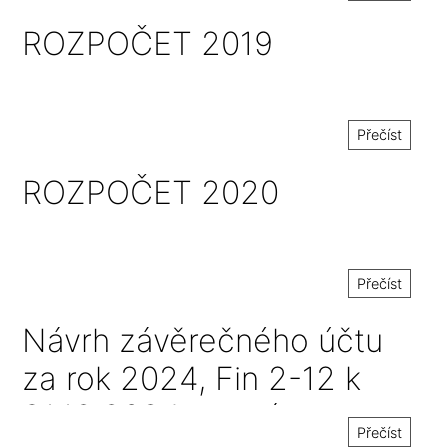
ROZPOČET 2019
Přečíst
ROZPOČET 2020
Přečíst
Návrh závěrečného účtu
za rok 2024, Fin 2-12 k
31.12.2024 a zpráva o
Přečíst