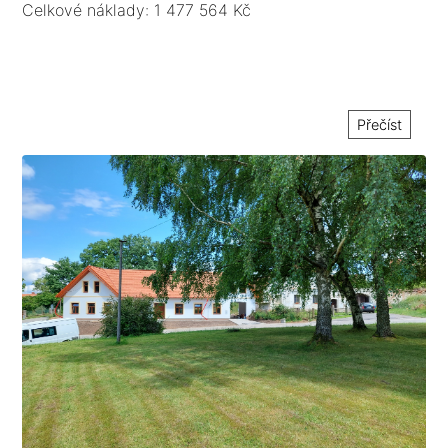
Celkové náklady: 1 477 564 Kč
Přečíst