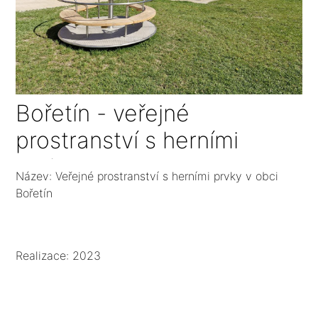
Bořetín - veřejné
prostranství s herními
prvky
Název: Veřejné prostranství s herními prvky v obci
Bořetín
Realizace: 2023