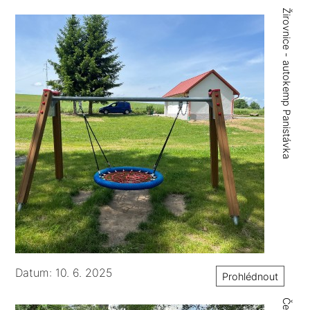
Žirovnice - autokemp Panistávka
Datum: 10. 6. 2025
Prohlédnout