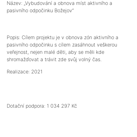
Název: „Vybudování a obnova míst aktivního a
pasivního odpočinku Božejov“
Popis: Cílem projektu je v obnova zón aktivního a
pasivního odpočinku s cílem zasáhnout veškerou
veřejnost, nejen malé děti, aby se měli kde
shromažďovat a trávit zde svůj volný čas.
Realizace: 2021
Dotační podpora: 1 034 297 Kč