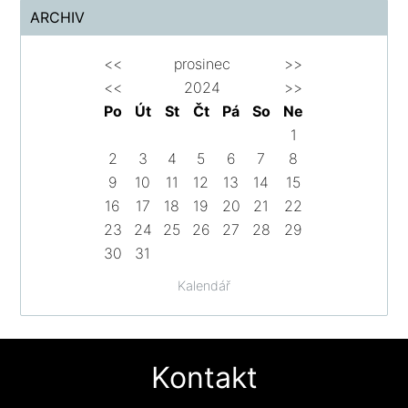
ARCHIV
<<
prosinec
>>
<<
2024
>>
Po
Út
St
Čt
Pá
So
Ne
1
2
3
4
5
6
7
8
9
10
11
12
13
14
15
16
17
18
19
20
21
22
23
24
25
26
27
28
29
30
31
Kalendář
Kontakt