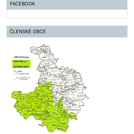
FACEBOOK
ČLENSKÉ OBCE