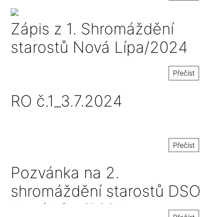
Zápis z 1. Shromáždění
starostů Nová Lípa/2024
Přečíst
RO č.1_3.7.2024
Přečíst
Pozvánka na 2.
shromáždění starostů DSO
Nová Lípa/2024