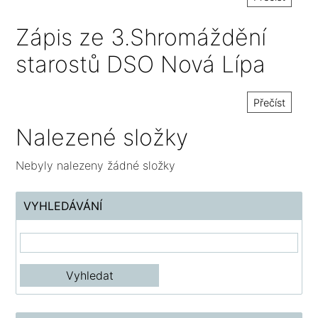
Zápis ze 3.Shromáždění
starostů DSO Nová Lípa
Přečíst
Nalezené složky
Nebyly nalezeny žádné složky
VYHLEDÁVÁNÍ