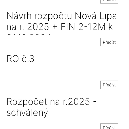
Návrh rozpočtu Nová Lípa
na r. 2025 + FIN 2-12M k
31.10.2024
Přečíst
RO č.3
Přečíst
Rozpočet na r.2025 -
schválený
Přečíst