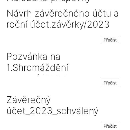
Návrh závěrečného účtu a
roční účet.závěrky/2023
Přečíst
Pozvánka na
1.Shromáždění
starostů/2024
Přečíst
Závěrečný
účet_2023_schválený
Přečíst