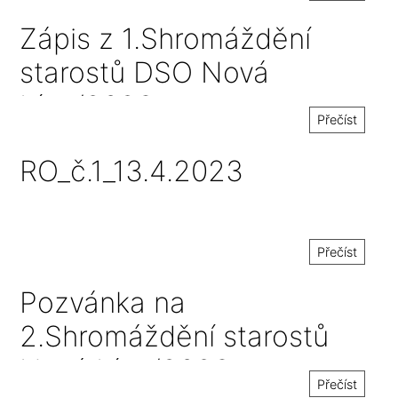
Zápis z 1.Shromáždění
starostů DSO Nová
Lípa/2023
Přečíst
RO_č.1_13.4.2023
Přečíst
Pozvánka na
2.Shromáždění starostů
Nová Lípa/2023
Přečíst