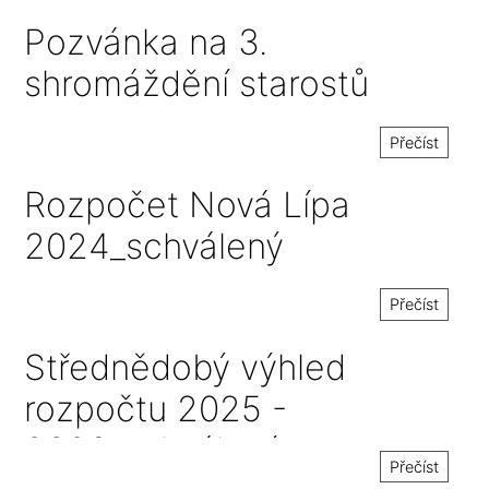
hospodaření 2025-2029
Pozvánka na 3.
shromáždění starostů
Přečíst
Rozpočet Nová Lípa
2024_schválený
Přečíst
Střednědobý výhled
rozpočtu 2025 -
2029_schválený
Přečíst