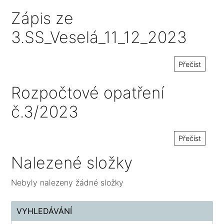
Zápis ze
3.SS_Veselá_11_12_2023
Přečíst
Rozpočtové opatření
č.3/2023
Přečíst
Nalezené složky
Nebyly nalezeny žádné složky
VYHLEDÁVÁNÍ