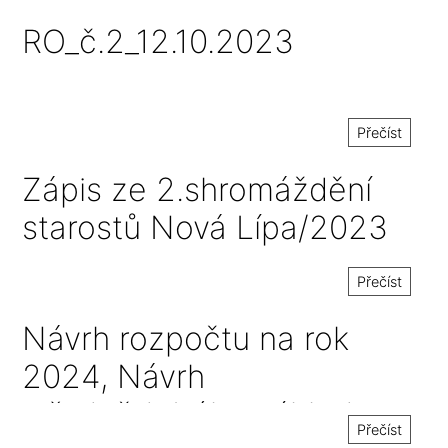
RO_č.2_12.10.2023
Přečíst
Zápis ze 2.shromáždění
starostů Nová Lípa/2023
Přečíst
Návrh rozpočtu na rok
2024, Návrh
střednědobého výhledu
Přečíst