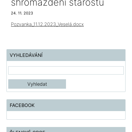
shromáždění starostů
24. 11. 2023
Pozvanka_11.12.2023_Veselá.docx
VYHLEDÁVÁNÍ
FACEBOOK