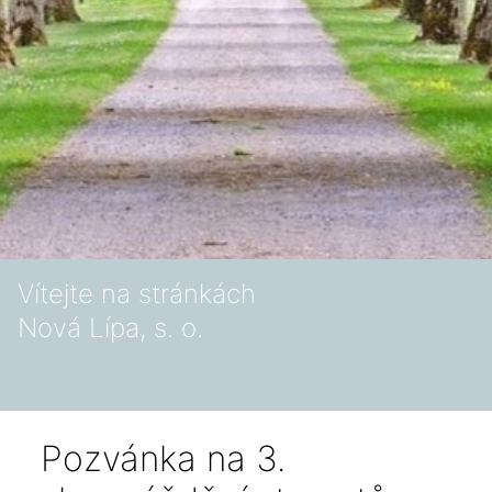
Vítejte na stránkách
Nová Lípa, s. o.
Pozvánka na 3.