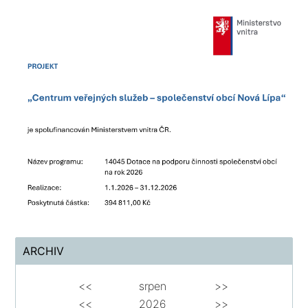
ARCHIV
<<
srpen
>>
<<
2026
>>