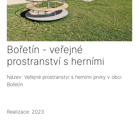
Bořetín - veřejné
prostranství s herními
prvky
Název: Veřejné prostranství s herními prvky v obci
Bořetín
Realizace: 2023