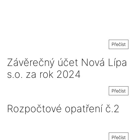
Přečíst
Závěrečný účet Nová Lípa
s.o. za rok 2024
Přečíst
Rozpočtové opatření č.2
Přečíst