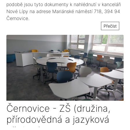
podobě jsou tyto dokumenty k nahlédnutí v kanceláři
Nové Lípy na adrese Mariánské náměstí 718, 394 94
Černovice.
Přečíst
Černovice - ZŠ (družina,
přírodovědná a jazyková