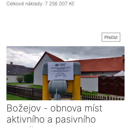
Celkové náklady: 7 256 007 Kč
Přečíst
Božejov - obnova míst
aktivního a pasivního
odpočinku