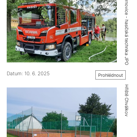
Černovice - hasičská technika JPO
Datum: 10. 6. 2025
Prohlédnout
Hřiště Chválkov