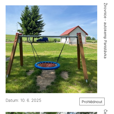
Žirovnice - autokemp Panistávka
Datum: 10. 6. 2025
Prohlédnout