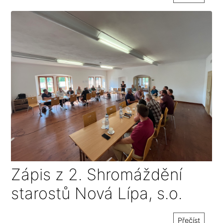
Zápis z 2. Shromáždění
starostů Nová Lípa, s.o.
Přečíst