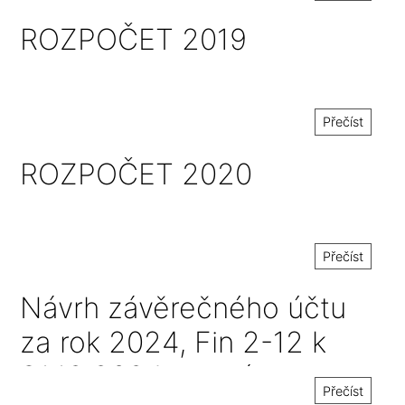
ROZPOČET 2019
Přečíst
ROZPOČET 2020
Přečíst
Návrh závěrečného účtu
za rok 2024, Fin 2-12 k
31.12.2024 a zpráva o
Přečíst