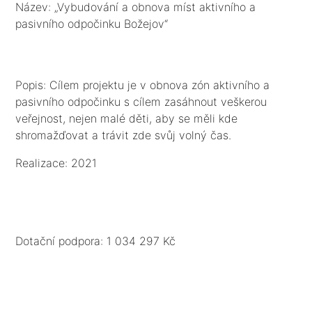
Název: „Vybudování a obnova míst aktivního a
pasivního odpočinku Božejov“
Popis: Cílem projektu je v obnova zón aktivního a
pasivního odpočinku s cílem zasáhnout veškerou
veřejnost, nejen malé děti, aby se měli kde
shromažďovat a trávit zde svůj volný čas.
Realizace: 2021
Dotační podpora: 1 034 297 Kč