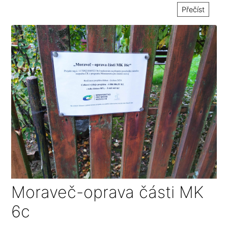
Přečíst
Moraveč-oprava části MK
6c