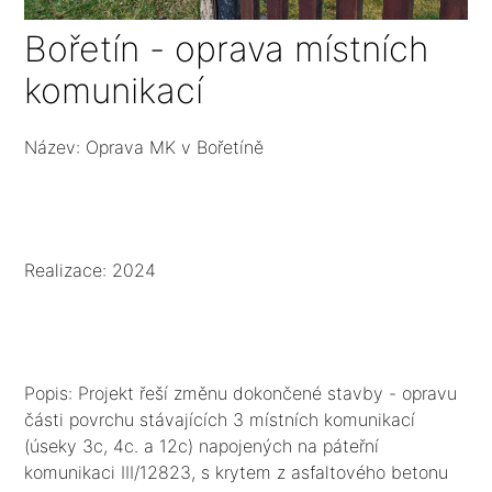
Bořetín - oprava místních
komunikací
Název: Oprava MK v Bořetíně
Realizace: 2024
Popis: Projekt řeší změnu dokončené stavby - opravu
části povrchu stávajících 3 místních komunikací
(úseky 3c, 4c. a 12c) napojených na páteřní
komunikaci III/12823, s krytem z asfaltového betonu