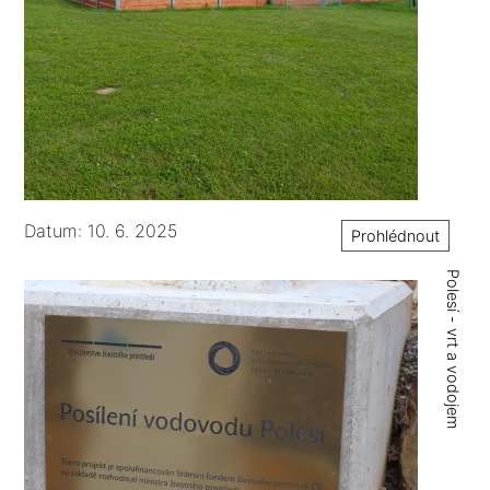
Datum: 10. 6. 2025
Prohlédnout
Polesí - vrt a vodojem