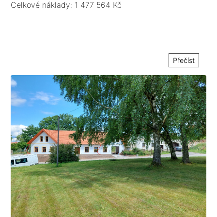
Celkové náklady: 1 477 564 Kč
Přečíst