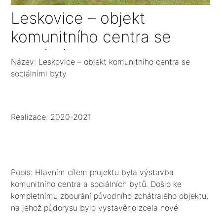
Leskovice – objekt
komunitního centra se
sociálními byty
Název: Leskovice – objekt komunitního centra se
sociálními byty
Realizace: 2020-2021
Popis: Hlavním cílem projektu byla výstavba
komunitního centra a sociálních bytů. Došlo ke
kompletnímu zbourání původního zchátralého objektu,
na jehož půdorysu bylo vystavěno zcela nové
komunitní centrum. Centrum je umístěno v 1 NP, je