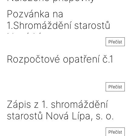
Pozvánka na
1.Shromáždění starostů
Nová Lípa, s. o.
Přečíst
Rozpočtové opatření č.1
Přečíst
Zápis z 1. shromáždění
starostů Nová Lípa, s. o.
Přečíst