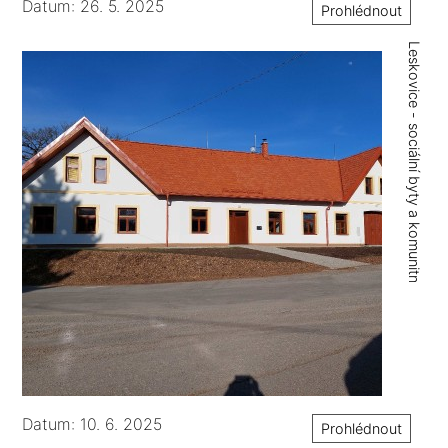
Datum: 26. 5. 2025
Prohlédnout
Leskovice - sociální byty a komunitní centrum
Datum: 10. 6. 2025
Prohlédnout