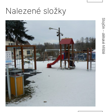
Nalezené složky
Stojčín - dětské hřiště