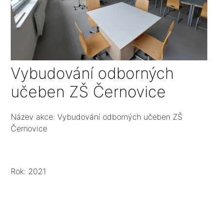
Vybudování odborných
učeben ZŠ Černovice
Název akce: Vybudování odborných učeben ZŠ
Černovice
Rok: 2021