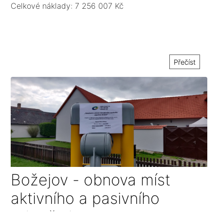
Celkové náklady: 7 256 007 Kč
Přečíst
Božejov - obnova míst
aktivního a pasivního
odpočinku