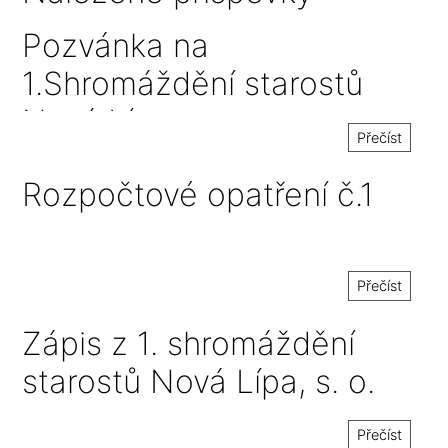
Pozvánka na
1.Shromáždění starostů
Nová Lípa, s. o.
Přečíst
Rozpočtové opatření č.1
Přečíst
Zápis z 1. shromáždění
starostů Nová Lípa, s. o.
Přečíst