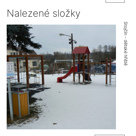
Nalezené složky
Stojčín - dětské hřiště