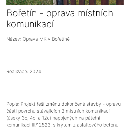
Bořetín - oprava místních
komunikací
Název: Oprava MK v Bořetíně
Realizace: 2024
Popis: Projekt řeší změnu dokončené stavby - opravu
části povrchu stávajících 3 místních komunikací
(úseky 3c, 4c. a 12c) napojených na páteřní
komunikaci III/12823, s krytem z asfaltového betonu