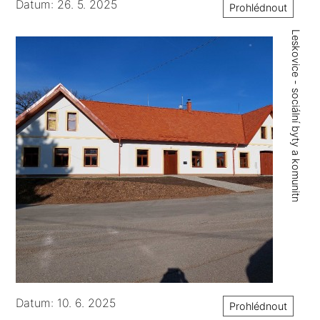
Datum: 26. 5. 2025
Prohlédnout
Leskovice - sociální byty a komunitní centrum
Datum: 10. 6. 2025
Prohlédnout