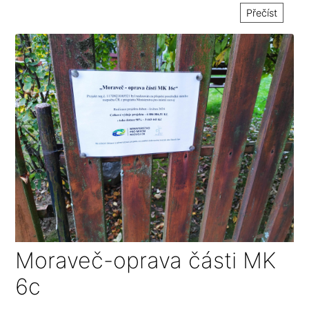
Přečíst
Moraveč-oprava části MK
6c