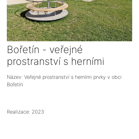
Bořetín - veřejné
prostranství s herními
prvky
Název: Veřejné prostranství s herními prvky v obci
Bořetín
Realizace: 2023