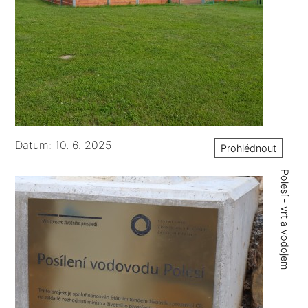
Datum: 10. 6. 2025
Prohlédnout
Polesí - vrt a vodojem