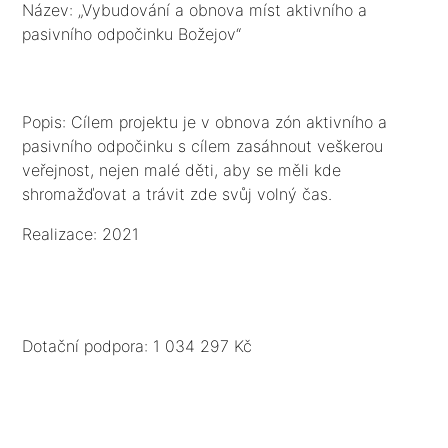
Název: „Vybudování a obnova míst aktivního a
pasivního odpočinku Božejov“
Popis: Cílem projektu je v obnova zón aktivního a
pasivního odpočinku s cílem zasáhnout veškerou
veřejnost, nejen malé děti, aby se měli kde
shromažďovat a trávit zde svůj volný čas.
Realizace: 2021
Dotační podpora: 1 034 297 Kč