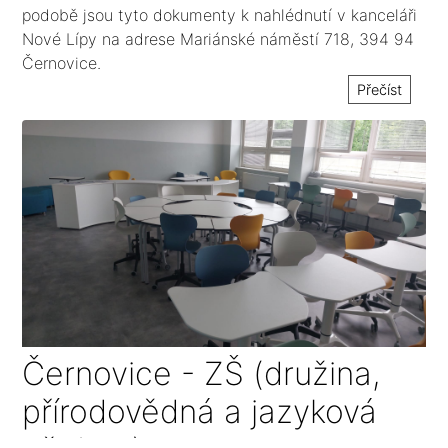
podobě jsou tyto dokumenty k nahlédnutí v kanceláři
Nové Lípy na adrese Mariánské náměstí 718, 394 94
Černovice.
Přečíst
Černovice - ZŠ (družina,
přírodovědná a jazyková