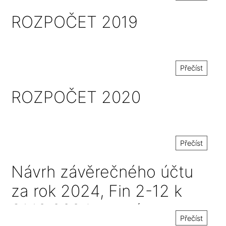
ROZPOČET 2019
Přečíst
ROZPOČET 2020
Přečíst
Návrh závěrečného účtu
za rok 2024, Fin 2-12 k
31.12.2024 a zpráva o
Přečíst