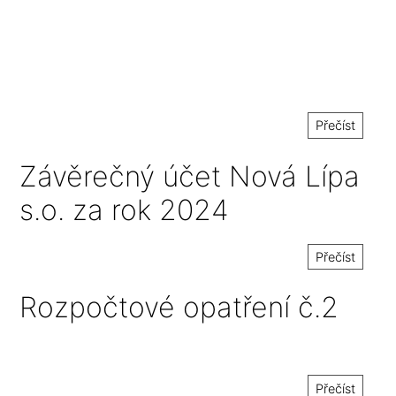
Přečíst
Závěrečný účet Nová Lípa
s.o. za rok 2024
Přečíst
Rozpočtové opatření č.2
Přečíst