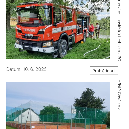
Černovice - hasičská technika JPO
Datum: 10. 6. 2025
Prohlédnout
Hřiště Chválkov