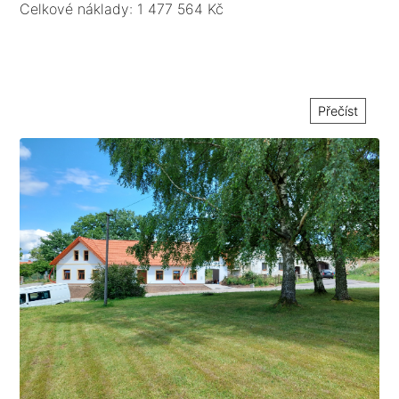
Celkové náklady: 1 477 564 Kč
Přečíst