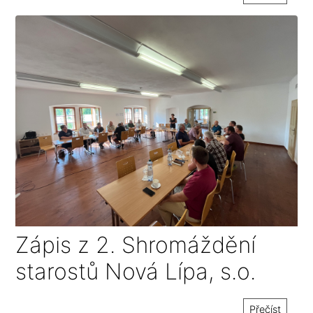
Zápis z 2. Shromáždění
starostů Nová Lípa, s.o.
Přečíst