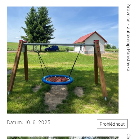
Žirovnice - autokemp Panistávka
Datum: 10. 6. 2025
Prohlédnout