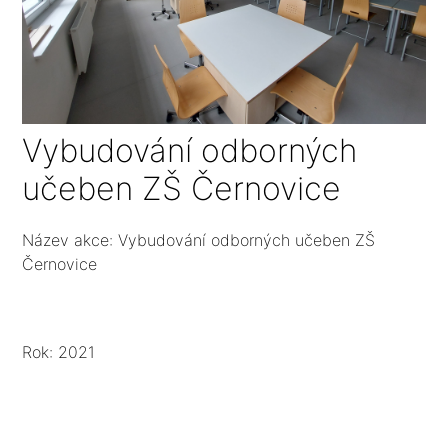
Vybudování odborných
učeben ZŠ Černovice
Název akce: Vybudování odborných učeben ZŠ
Černovice
Rok: 2021