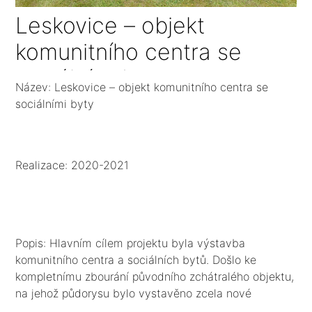
Leskovice – objekt
komunitního centra se
sociálními byty
Název: Leskovice – objekt komunitního centra se
sociálními byty
Realizace: 2020-2021
Popis: Hlavním cílem projektu byla výstavba
komunitního centra a sociálních bytů. Došlo ke
kompletnímu zbourání původního zchátralého objektu,
na jehož půdorysu bylo vystavěno zcela nové
komunitní centrum. Centrum je umístěno v 1 NP, je