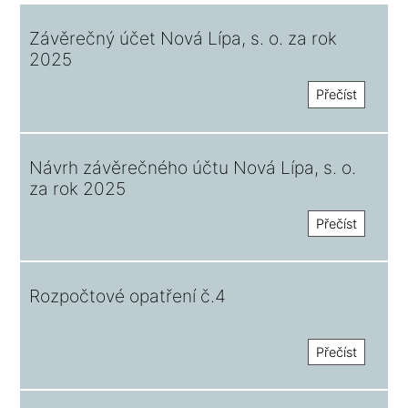
Závěrečný účet Nová Lípa, s. o. za rok
2025
Přečíst
Návrh závěrečného účtu Nová Lípa, s. o.
za rok 2025
Přečíst
Rozpočtové opatření č.4
Přečíst