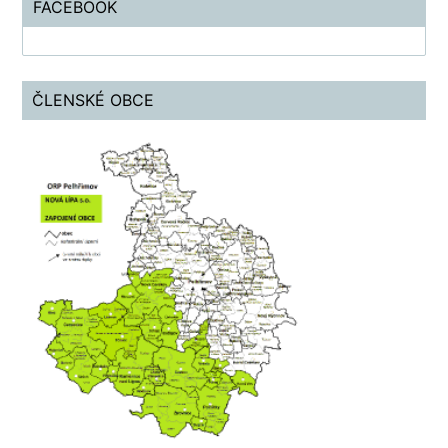
FACEBOOK
ČLENSKÉ OBCE