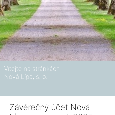
Vítejte na stránkách
Nová Lípa, s. o.
Závěrečný účet Nová