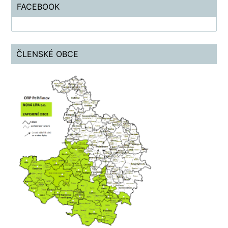
FACEBOOK
ČLENSKÉ OBCE