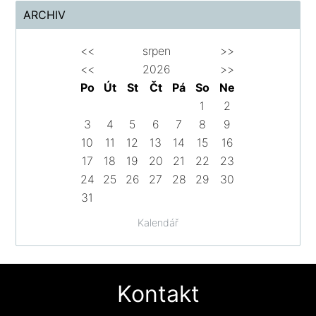
ARCHIV
<<
srpen
>>
<<
2026
>>
Po
Út
St
Čt
Pá
So
Ne
1
2
3
4
5
6
7
8
9
10
11
12
13
14
15
16
17
18
19
20
21
22
23
24
25
26
27
28
29
30
31
Kalendář
Kontakt