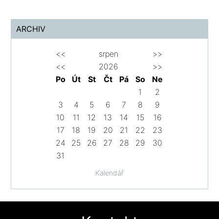
ARCHIV
<<
srpen
>>
<<
2026
>>
Po
Út
St
Čt
Pá
So
Ne
1
2
3
4
5
6
7
8
9
10
11
12
13
14
15
16
17
18
19
20
21
22
23
24
25
26
27
28
29
30
31
Kalendář