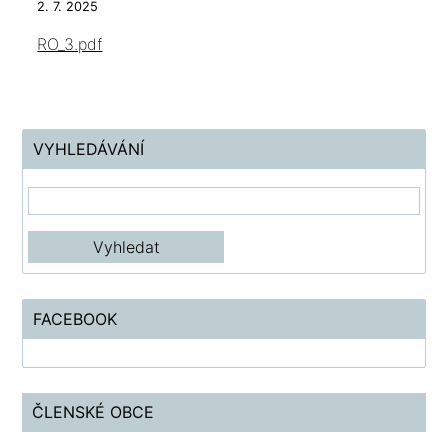
2. 7. 2025
RO_3.pdf
VYHLEDÁVÁNÍ
FACEBOOK
ČLENSKÉ OBCE