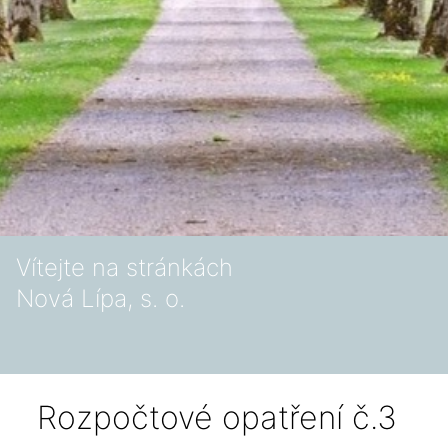
Vítejte na stránkách
Nová Lípa, s. o.
Rozpočtové opatření č.3