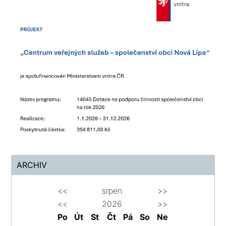
ARCHIV
<<
srpen
>>
<<
2026
>>
Po
Út
St
Čt
Pá
So
Ne