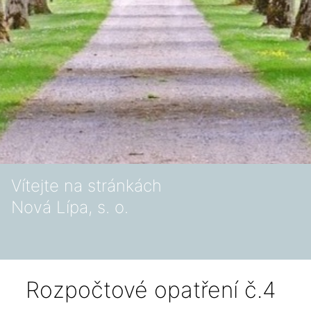
Vítejte na stránkách
Nová Lípa, s. o.
Rozpočtové opatření č.4