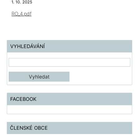
1. 10. 2025
RO_4.pdf
VYHLEDÁVÁNÍ
FACEBOOK
ČLENSKÉ OBCE