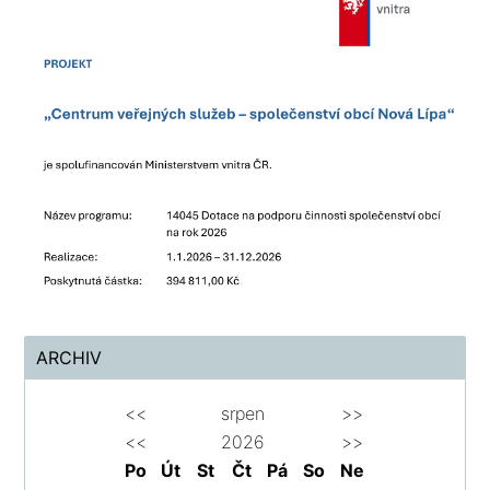
ARCHIV
<<
srpen
>>
<<
2026
>>
Po
Út
St
Čt
Pá
So
Ne