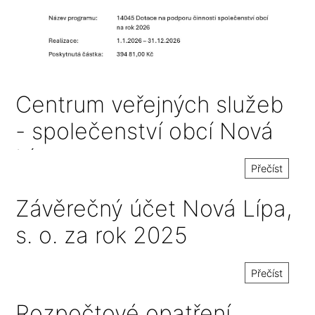
Centrum veřejných služeb
- společenství obcí Nová
Lípa
Přečíst
Závěrečný účet Nová Lípa,
s. o. za rok 2025
Přečíst
Rozpočtové opatření