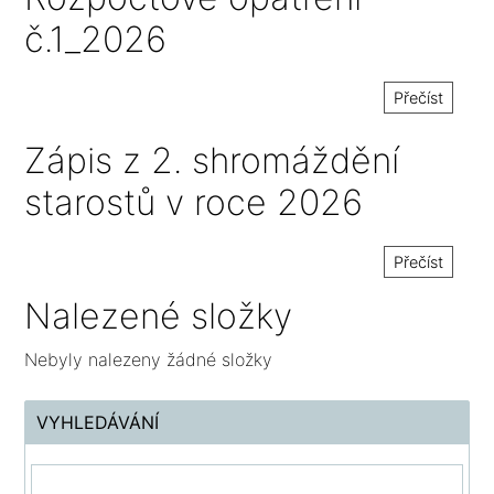
č.1_2026
Přečíst
Zápis z 2. shromáždění
starostů v roce 2026
Přečíst
Nalezené složky
Nebyly nalezeny žádné složky
VYHLEDÁVÁNÍ