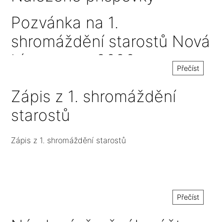
Pozvánka na 1.
shromáždění starostů Nová
Lípa v roce 2026
Přečíst
Zápis z 1. shromáždění
starostů
Zápis z 1. shromáždění starostů
Přečíst