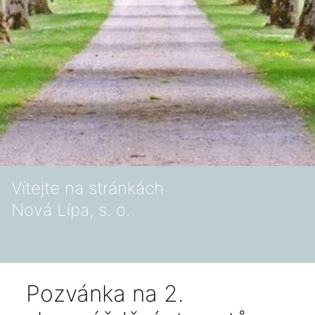
Vítejte na stránkách
Nová Lípa, s. o.
Pozvánka na 2.