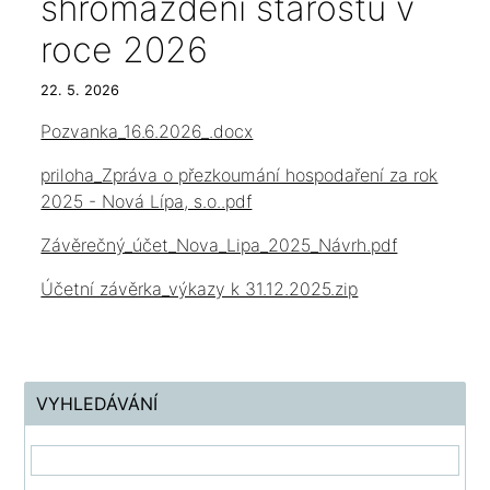
shromáždění starostů v
roce 2026
22. 5. 2026
Pozvanka_16.6.2026_.docx
priloha_Zpráva o přezkoumání hospodaření za rok
2025 - Nová Lípa, s.o..pdf
Závěrečný_účet_Nova_Lipa_2025_Návrh.pdf
Účetní závěrka_výkazy k 31.12.2025.zip
VYHLEDÁVÁNÍ