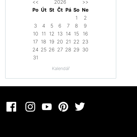
<<
2026
>>
Po
Út
St
Čt
Pá
So
Ne
1
2
3
4
5
6
7
8
9
10
11
12
13
14
15
16
17
18
19
20
21
22
23
24
25
26
27
28
29
30
31
Kalendář