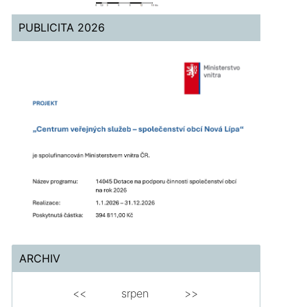
PUBLICITA 2026
ARCHIV
<<
srpen
>>