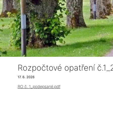
Rozpočtové opatření č.1
17. 6. 2026
RO č. 1_podepsané.pdf