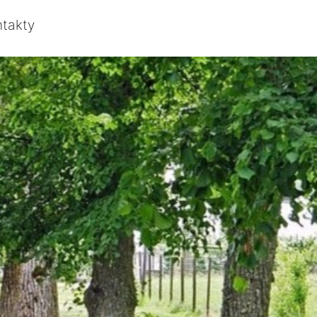
ntakty