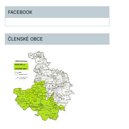
FACEBOOK
ČLENSKÉ OBCE