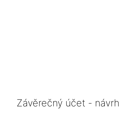
Závěrečný účet - návrh