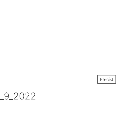
Přečíst
2_9_2022