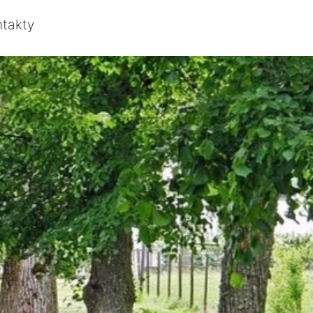
ntakty