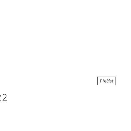
Přečíst
22