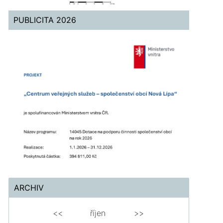
PUBLICITA 2026
ARCHIV
<<
říjen
>>