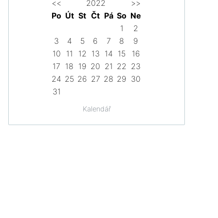
<<
2022
>>
Po
Út
St
Čt
Pá
So
Ne
1
2
3
4
5
6
7
8
9
10
11
12
13
14
15
16
17
18
19
20
21
22
23
24
25
26
27
28
29
30
31
Kalendář