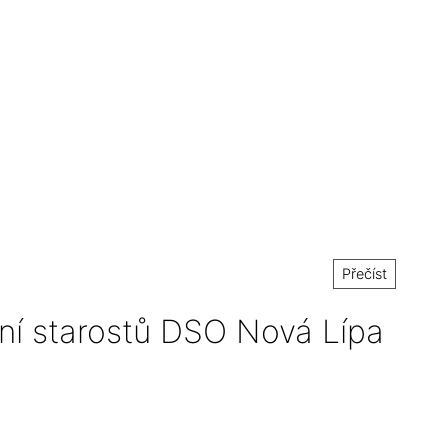
Přečíst
í starostů DSO Nová Lípa