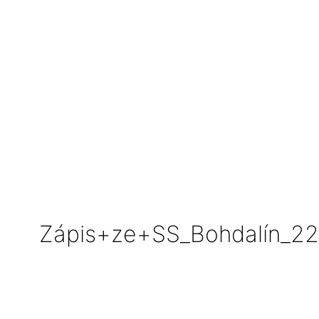
Zápis+ze+SS_Bohdalín_2