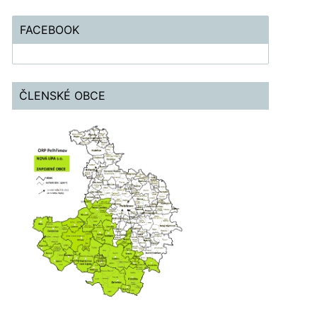
FACEBOOK
ČLENSKÉ OBCE