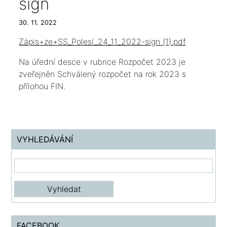
sign
30. 11. 2022
Zápis+ze+SS_Polesí_24_11_2022-sign (1).pdf
Na úřední desce v rubrice Rozpočet 2023 je
zveřejněn Schválený rozpočet na rok 2023 s
přílohou FIN.
VYHLEDÁVÁNÍ
FACEBOOK