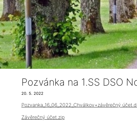
Pozvánka na 1.SS DSO N
20. 5. 2022
Pozvanka_16_06_2022_Chválkov+závěrečný účet.d
Závěrečný účet.zip