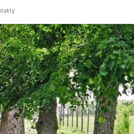
ntakty