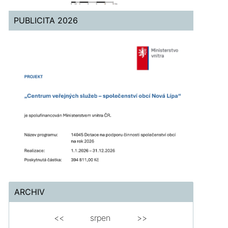
PUBLICITA 2026
ARCHIV
<<
srpen
>>