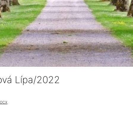
ová Lípa/2022
ocx