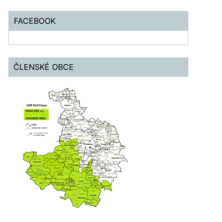
FACEBOOK
ČLENSKÉ OBCE