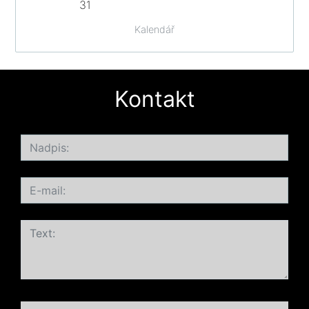
31
Kalendář
Kontakt