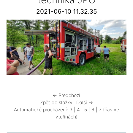
2021-06-10 11.32.35
← Předchozí
Zpět do složky
Další →
Automatické procházení:
3
|
4
|
5
|
6
|
7
(čas ve
vteřinách)