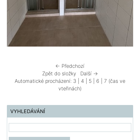
← Předchozí
Zpět do složky
Další →
Automatické procházení:
3
|
4
|
5
|
6
|
7
(čas ve
vteřinách)
VYHLEDÁVÁNÍ