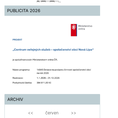
PUBLICITA 2026
ARCHIV
<<
červen
>>