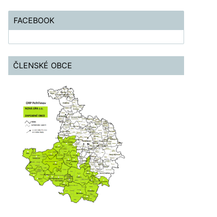
FACEBOOK
ČLENSKÉ OBCE