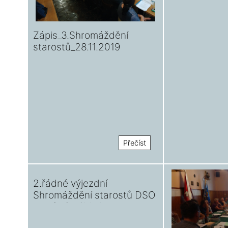
Zápis_3.Shromáždění
starostů_28.11.2019
Přečíst
2.řádné výjezdní
Shromáždění starostů DSO
Nová Lípa/2019