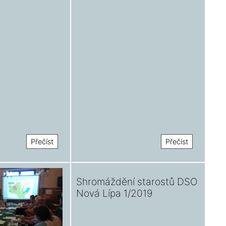
Přečíst
Přečíst
Shromáždění starostů DSO
Nová Lípa 1/2019