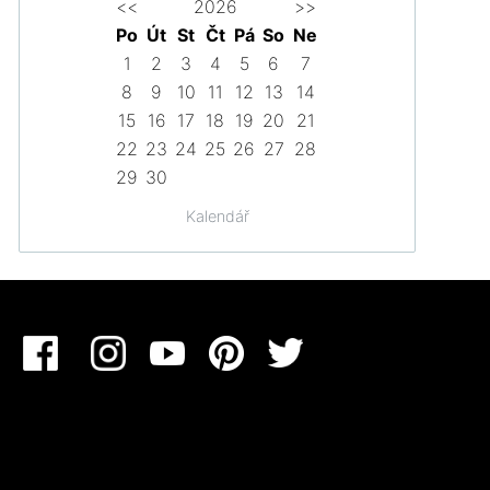
<<
2026
>>
Po
Út
St
Čt
Pá
So
Ne
1
2
3
4
5
6
7
8
9
10
11
12
13
14
15
16
17
18
19
20
21
22
23
24
25
26
27
28
29
30
Kalendář