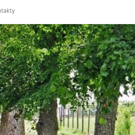
ntakty