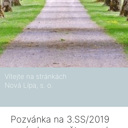
Vítejte na stránkách
Nová Lípa, s. o.
Pozvánka na 3.SS/2019