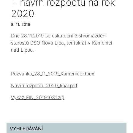
+ návrh rozpočtu na rok
2020
8. 11. 2019
Dne 28.11.2019 se uskuteční 3.shromáždění
starostů DSO Nová Lípa, tentokrát v Kamenici
nad Lipou.
Pozvanka_28_11_2019_Kamenice.docx
Návrh rozpočtu 2020_final.pdf
Vykaz_FIN_20191031.zip
VYHLEDÁVÁNÍ