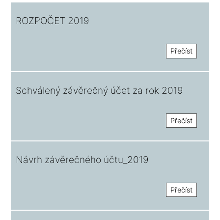
ROZPOČET 2019
Přečíst
Schválený závěrečný účet za rok 2019
Přečíst
Návrh závěrečného účtu_2019
Přečíst