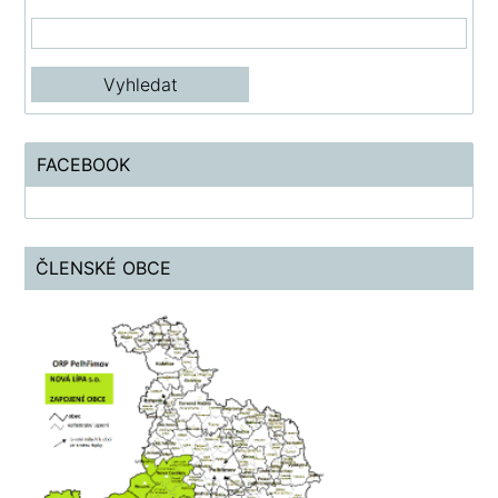
FACEBOOK
ČLENSKÉ OBCE