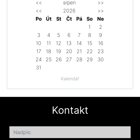
<<
srpen
>>
<<
2026
>>
Po
Út
St
Čt
Pá
So
Ne
1
2
3
4
5
6
7
8
9
10
11
12
13
14
15
16
17
18
19
20
21
22
23
24
25
26
27
28
29
30
31
Kalendář
Kontakt