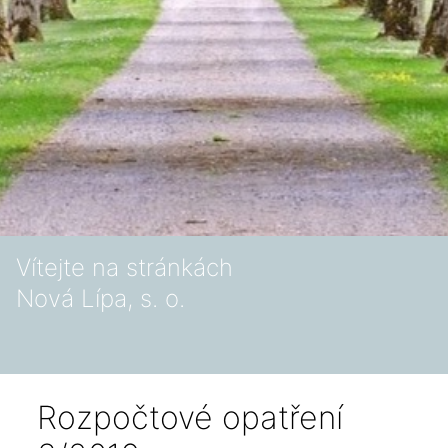
Vítejte na stránkách
Nová Lípa, s. o.
Rozpočtové opatření