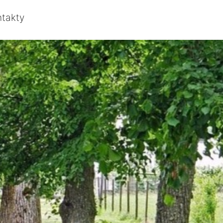
ntakty