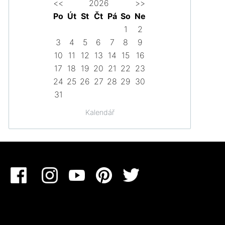
<<
2026
>>
Po
Út
St
Čt
Pá
So
Ne
1
2
3
4
5
6
7
8
9
10
11
12
13
14
15
16
17
18
19
20
21
22
23
24
25
26
27
28
29
30
31
Kalendář