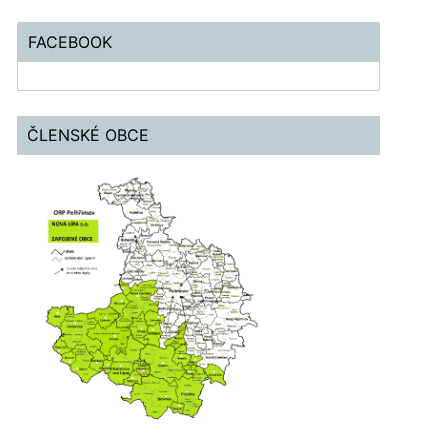
FACEBOOK
ČLENSKÉ OBCE