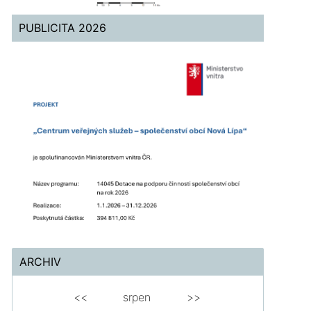
PUBLICITA 2026
ARCHIV
<<
srpen
>>