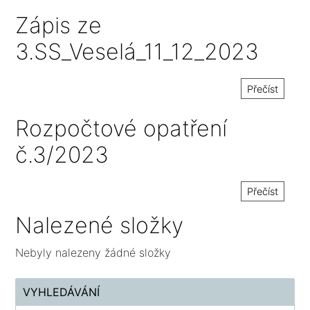
Zápis ze
3.SS_Veselá_11_12_2023
Přečíst
Rozpočtové opatření
č.3/2023
Přečíst
Nalezené složky
Nebyly nalezeny žádné složky
VYHLEDÁVÁNÍ