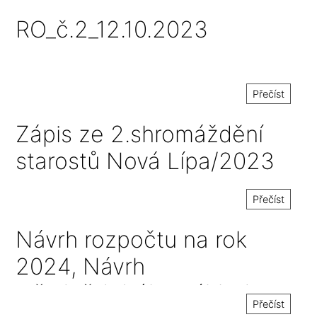
RO_č.2_12.10.2023
Přečíst
Zápis ze 2.shromáždění
starostů Nová Lípa/2023
Přečíst
Návrh rozpočtu na rok
2024, Návrh
střednědobého výhledu
Přečíst