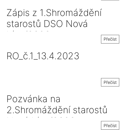
Zápis z 1.Shromáždění
starostů DSO Nová
Lípa/2023
Přečíst
RO_č.1_13.4.2023
Přečíst
Pozvánka na
2.Shromáždění starostů
Nová Lípa/2023
Přečíst