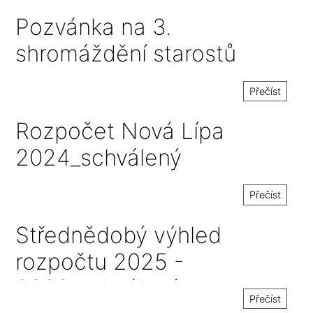
hospodaření 2025-2029
Pozvánka na 3.
shromáždění starostů
Přečíst
Rozpočet Nová Lípa
2024_schválený
Přečíst
Střednědobý výhled
rozpočtu 2025 -
2029_schválený
Přečíst