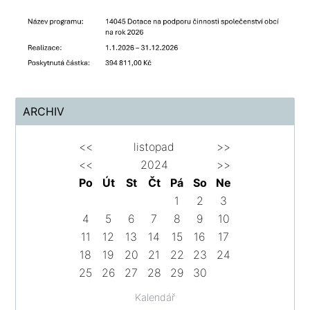
ARCHIV
<<
listopad
>>
<<
2024
>>
Po
Út
St
Čt
Pá
So
Ne
1
2
3
4
5
6
7
8
9
10
11
12
13
14
15
16
17
18
19
20
21
22
23
24
25
26
27
28
29
30
Kalendář