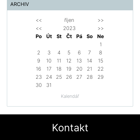
ARCHIV
<<
říjen
>>
<<
2023
>>
Po
Út
St
Čt
Pá
So
Ne
1
2
3
4
5
6
7
8
9
10
11
12
13
14
15
16
17
18
19
20
21
22
23
24
25
26
27
28
29
30
31
Kalendář
Kontakt