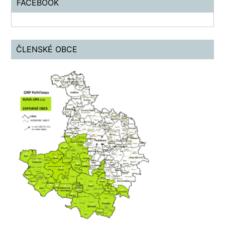
FACEBOOK
ČLENSKÉ OBCE