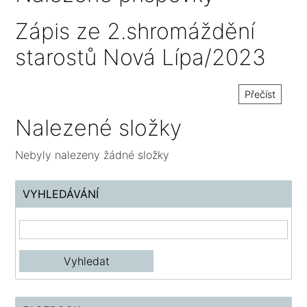
Zápis ze 2.shromáždění
starostů Nová Lípa/2023
Přečíst
Nalezené složky
Nebyly nalezeny žádné složky
VYHLEDÁVÁNÍ