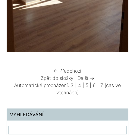
← Předchozí
Zpět do složky
Další →
Automatické procházení:
3
|
4
|
5
|
6
|
7
(čas ve
vteřinách)
VYHLEDÁVÁNÍ