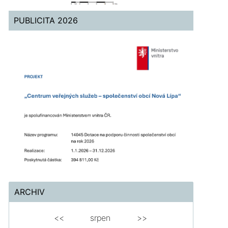
PUBLICITA 2026
ARCHIV
<<
srpen
>>