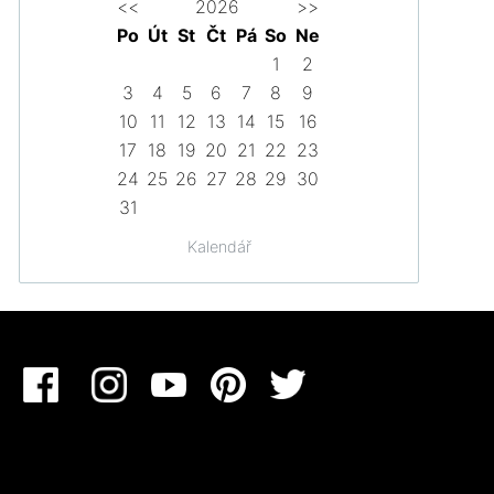
<<
2026
>>
Po
Út
St
Čt
Pá
So
Ne
1
2
3
4
5
6
7
8
9
10
11
12
13
14
15
16
17
18
19
20
21
22
23
24
25
26
27
28
29
30
31
Kalendář