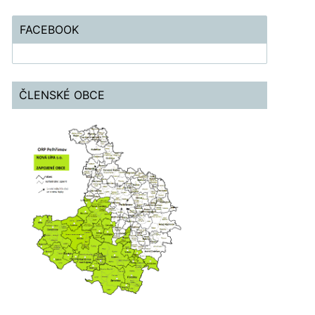
FACEBOOK
ČLENSKÉ OBCE