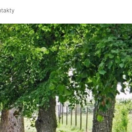
ntakty