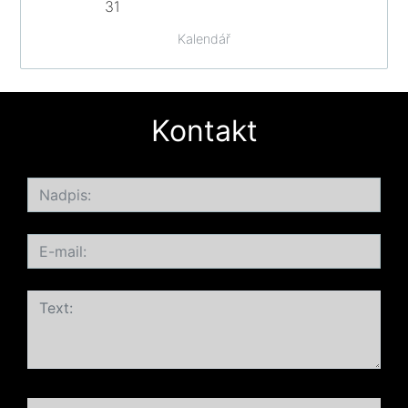
31
Kalendář
Kontakt