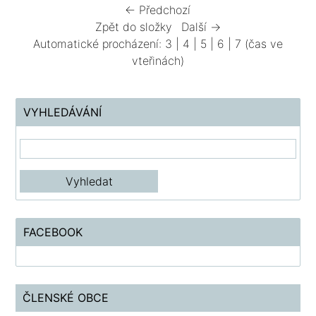
← Předchozí
Zpět do složky
Další →
Automatické procházení:
3
|
4
|
5
|
6
|
7
(čas ve
vteřinách)
VYHLEDÁVÁNÍ
FACEBOOK
ČLENSKÉ OBCE