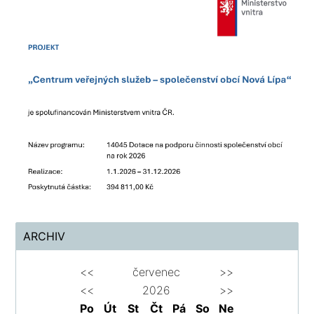
ARCHIV
<<
červenec
>>
<<
2026
>>
Po
Út
St
Čt
Pá
So
Ne