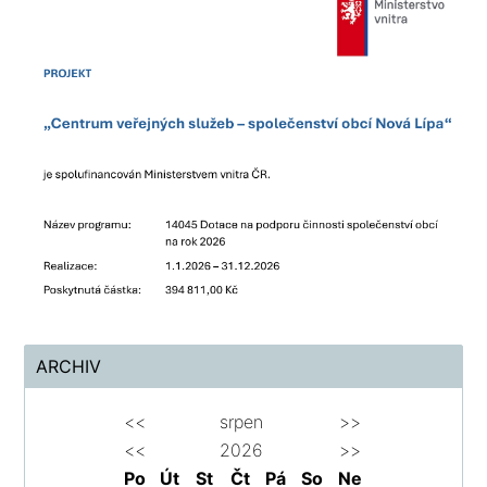
ARCHIV
<<
srpen
>>
<<
2026
>>
Po
Út
St
Čt
Pá
So
Ne