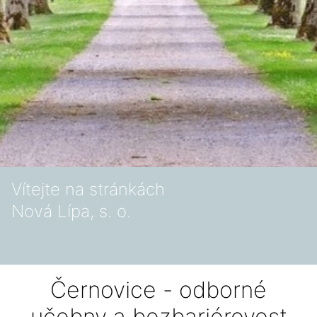
Vítejte na stránkách
Nová Lípa, s. o.
Černovice - odborné
učebny a bezbariérovost