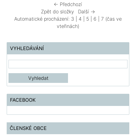
← Předchozí
Zpět do složky
Další →
Automatické procházení:
3
|
4
|
5
|
6
|
7
(čas ve
vteřinách)
VYHLEDÁVÁNÍ
FACEBOOK
ČLENSKÉ OBCE