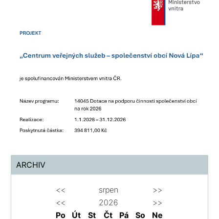
ARCHIV
<<
srpen
>>
<<
2026
>>
Po
Út
St
Čt
Pá
So
Ne