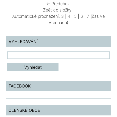
← Předchozí
Zpět do složky
Automatické procházení:
3
|
4
|
5
|
6
|
7
(čas ve
vteřinách)
VYHLEDÁVÁNÍ
FACEBOOK
ČLENSKÉ OBCE