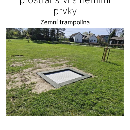
prvky
Zemní trampolína