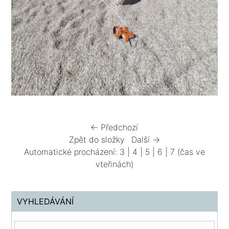
← Předchozí
Zpět do složky
Další →
Automatické procházení:
3
|
4
|
5
|
6
|
7
(čas ve
vteřinách)
VYHLEDÁVÁNÍ