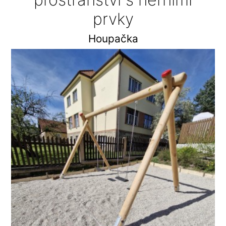
prvky
Houpačka