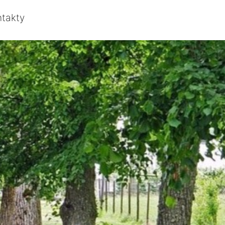
ntakty