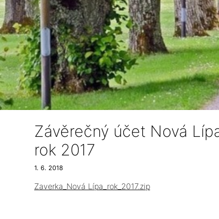
Závěrečný účet Nová Lípa
rok 2017
1. 6. 2018
Zaverka_Nová Lípa_rok_2017.zip