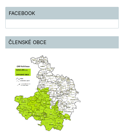
FACEBOOK
ČLENSKÉ OBCE