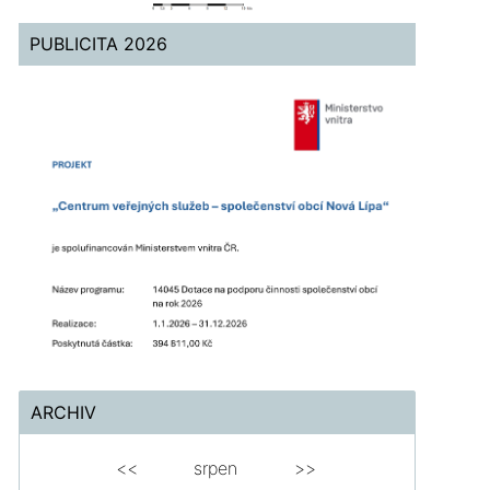
PUBLICITA 2026
ARCHIV
<<
srpen
>>