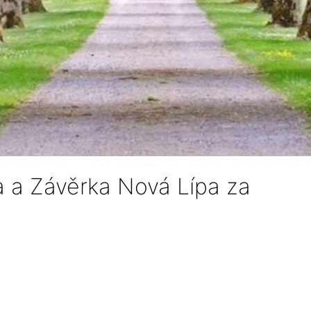
 a Závěrka Nová Lípa za