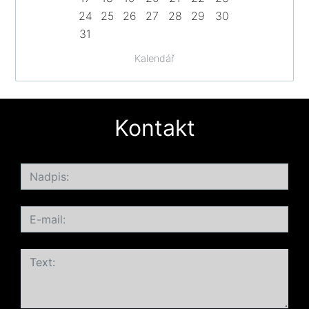
24
25
26
27
28
29
30
31
Kalendář
Kontakt