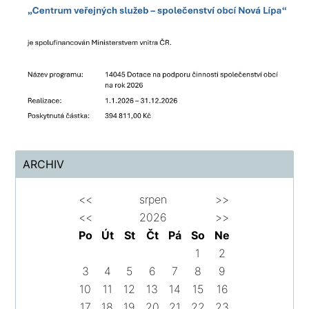
ARCHIV
<<
srpen
>>
<<
2026
>>
Po
Út
St
Čt
Pá
So
Ne
1
2
3
4
5
6
7
8
9
10
11
12
13
14
15
16
17
18
19
20
21
22
23