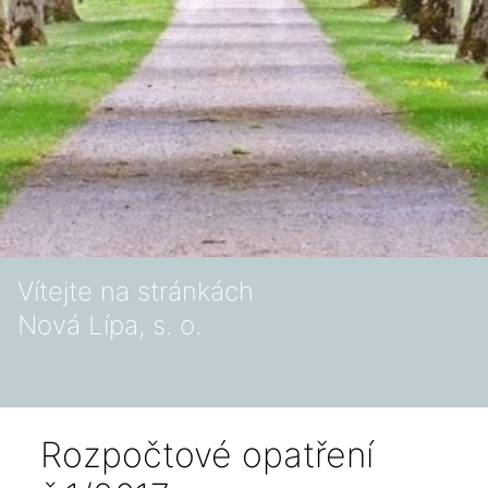
Vítejte na stránkách
Nová Lípa, s. o.
Rozpočtové opatření